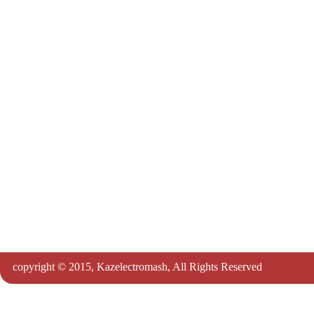
copyright © 2015, Kazelectromash, All Rights Reserved