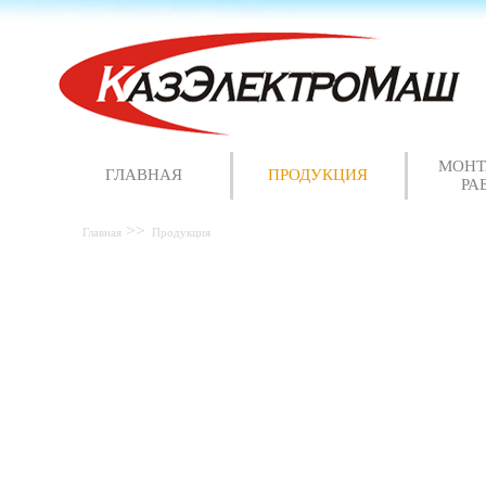
МОН
ГЛАВНАЯ
ПРОДУКЦИЯ
РА
Главная
Продукция